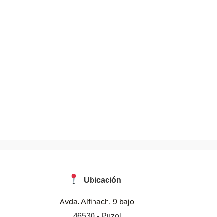
Ubicación
Avda. Alfinach, 9 bajo
46530 - Puzol