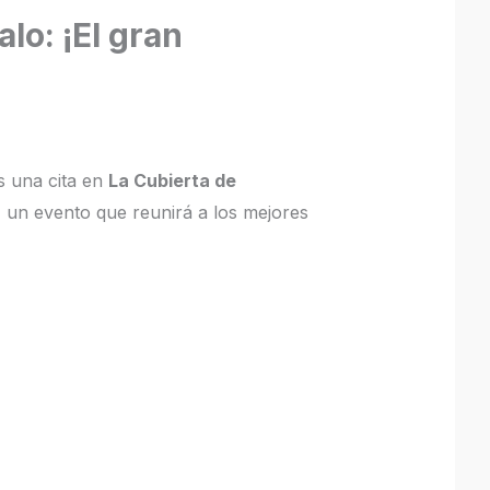
o: ¡El gran
s una cita en
La Cubierta de
, un evento que reunirá a los mejores