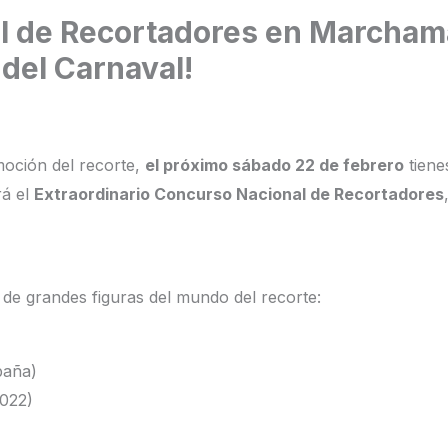
 de Recortadores en Marchamal
 del Carnaval!
moción del recorte,
el próximo sábado 22 de febrero
tiene
rá el
Extraordinario Concurso Nacional de Recortadores
 de grandes figuras del mundo del recorte:
paña)
022)