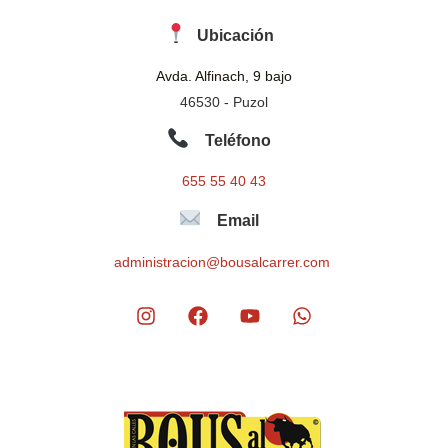
Ubicación
Avda. Alfinach, 9 bajo
46530 - Puzol
Teléfono
655 55 40 43
Email
administracion@bousalcarrer.com