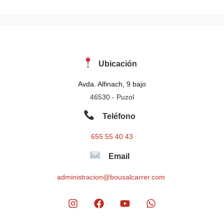
Ubicación
Avda. Alfinach, 9 bajo
46530 - Puzol
Teléfono
655 55 40 43
Email
administracion@bousalcarrer.com