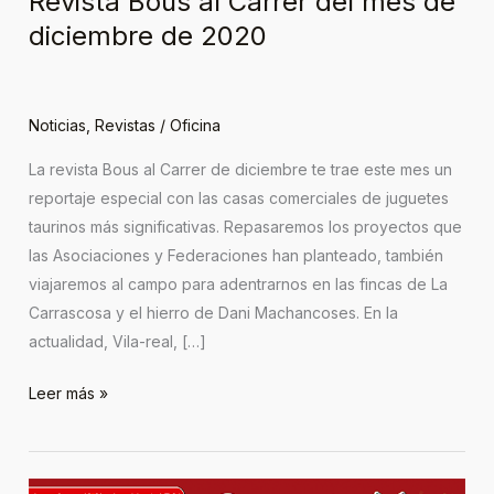
Revista Bous al Carrer del mes de
diciembre de 2020
Noticias
,
Revistas
/
Oficina
La revista Bous al Carrer de diciembre te trae este mes un
reportaje especial con las casas comerciales de juguetes
taurinos más significativas. Repasaremos los proyectos que
las Asociaciones y Federaciones han planteado, también
viajaremos al campo para adentrarnos en las fincas de La
Carrascosa y el hierro de Dani Machancoses. En la
actualidad, Vila-real, […]
Leer más »
¡Ya