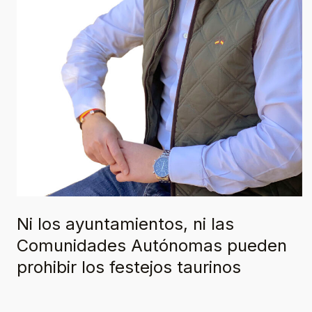
festejos
taurinos
Ni los ayuntamientos, ni las
Comunidades Autónomas pueden
prohibir los festejos taurinos