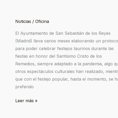
PREPARA
SUS
ENCIERROS
Noticias
/
Oficina
El Ayuntamiento de San Sebastián de los Reyes
(Madrid) lleva varios meses elaborando un protoco
para poder celebrar festejos taurinos durante las
fiestas en honor del Santísimo Cristo de los
Remedios, siempre adaptado a la pandemia, algo q
otros espectáculos culturales han realizado, mient
que con el festejo popular, hasta el momento, se h
preferido
Leer más »