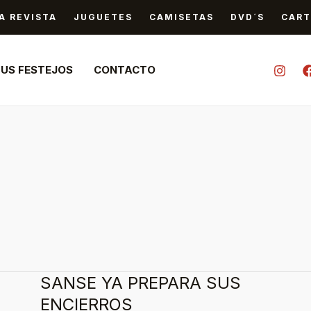
A REVISTA
JUGUETES
CAMISETAS
DVD´S
CART
TUS FESTEJOS
CONTACTO
SANSE YA PREPARA SUS
SANSE
YA
ENCIERROS