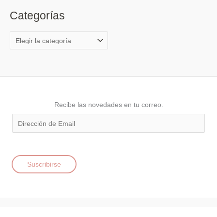
s
Categorías
c
a
r
p
o
r
:
Recibe las novedades en tu correo.
E
m
a
i
Suscribirse
l
*