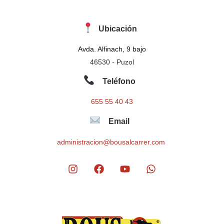
Ubicación
Avda. Alfinach, 9 bajo
46530 - Puzol
Teléfono
655 55 40 43
Email
administracion@bousalcarrer.com