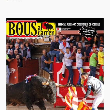
Revista
357
Octubre