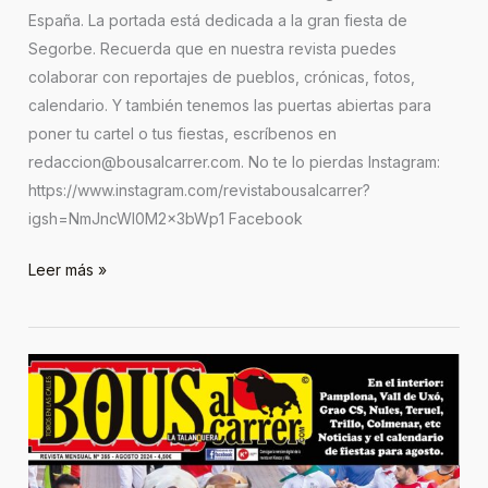
España. La portada está dedicada a la gran fiesta de
Segorbe. Recuerda que en nuestra revista puedes
colaborar con reportajes de pueblos, crónicas, fotos,
calendario. Y también tenemos las puertas abiertas para
poner tu cartel o tus fiestas, escríbenos en
redaccion@bousalcarrer.com. No te lo pierdas Instagram:
https://www.instagram.com/revistabousalcarrer?
igsh=NmJncWl0M2x3bWp1 Facebook
Leer más »
Revista
Agosto
355