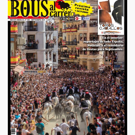
356
Septiembre