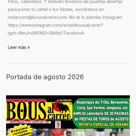
fotos, calendario. Y también tenemos las puertas abiertas
para poner tu cartel o tus fiestas, escríbenos en
redaccion@bousalcarrer.com. No te lo pierdas Instagram:
https://www.instagram.com/revistabousalcarrer?
igsh=NmJncWl0M2x3bWp1 Facebook
Leer más »
Portada de agosto 2026