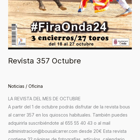
Revista 357 Octubre
Noticias
/
Oficina
LA REVISTA DEL MES DE OCTUBRE
A partir del 1 de octubre podrás disfrutar de la revista bous
al carrer 357 en los quioscos habituales. También puedes
adquirirla suscribiéndote al 655 55 40 43 o al mail
administracion@bousalcarrer.com desde 20€ Esta revista
contiene 32 páginas de fotografías, artículos, calendario,