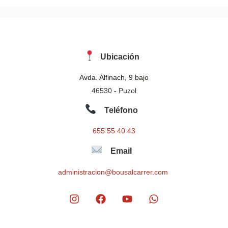
Ubicación
Avda. Alfinach, 9 bajo
46530 - Puzol
Teléfono
655 55 40 43
Email
administracion@bousalcarrer.com