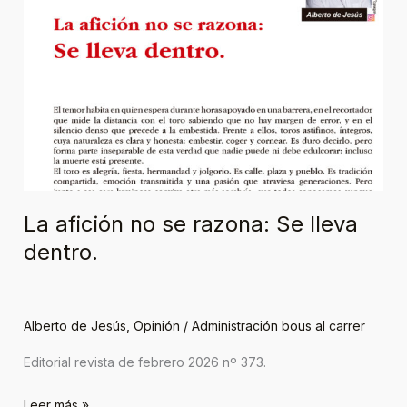
razona:
Se
lleva
dentro.
La afición no se razona: Se lleva
dentro.
Alberto de Jesús
,
Opinión
/
Administración bous al carrer
Editorial revista de febrero 2026 nº 373.
Leer más »