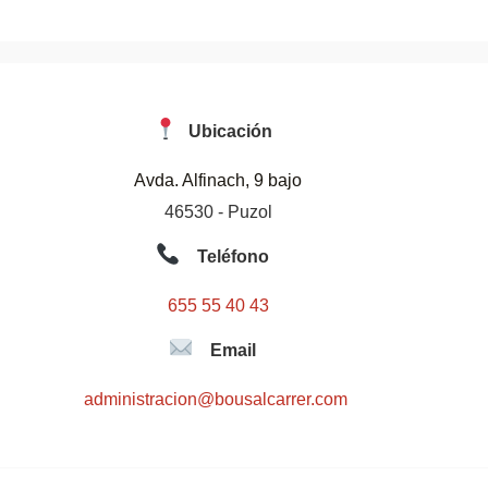
Ubicación
Avda. Alfinach, 9 bajo
46530 - Puzol
Teléfono
655 55 40 43
Email
administracion@bousalcarrer.com