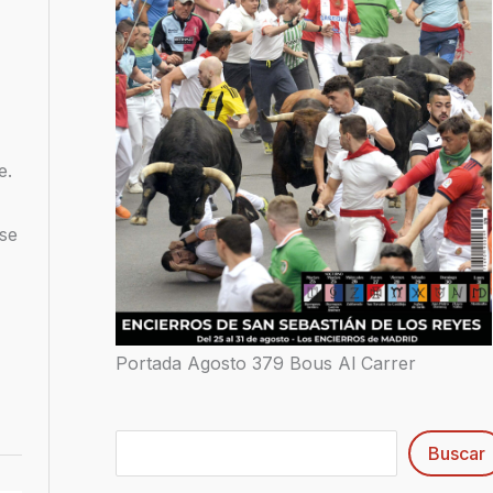
e.
 se
Portada Agosto 379 Bous Al Carrer
Buscar