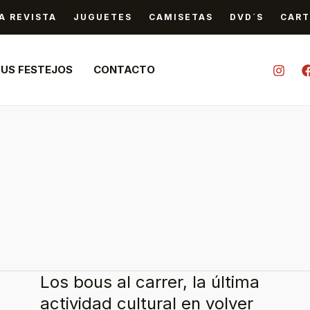
A REVISTA
JUGUETES
CAMISETAS
DVD´S
CART
TUS FESTEJOS
CONTACTO
Los bous al carrer, la última
Los
bous
actividad cultural en volver