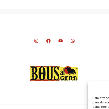
Para ofrece
para almace
estas tecn