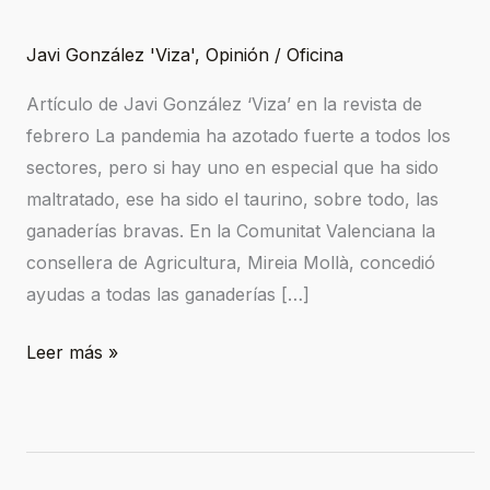
y
crisis
Javi González 'Viza'
,
Opinión
/
Oficina
en
Artículo de Javi González ‘Viza’ en la revista de
2024
febrero La pandemia ha azotado fuerte a todos los
sectores, pero si hay uno en especial que ha sido
maltratado, ese ha sido el taurino, sobre todo, las
ganaderías bravas. En la Comunitat Valenciana la
consellera de Agricultura, Mireia Mollà, concedió
ayudas a todas las ganaderías […]
Leer más »