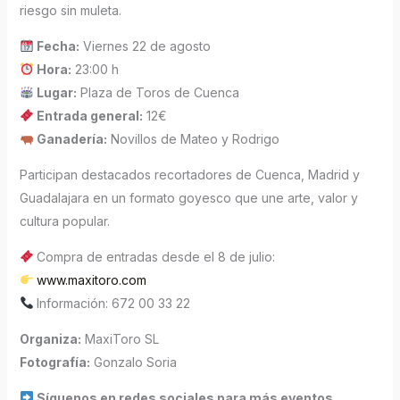
riesgo sin muleta.
Fecha:
Viernes 22 de agosto
Hora:
23:00 h
Lugar:
Plaza de Toros de Cuenca
Entrada general:
12€
Ganadería:
Novillos de Mateo y Rodrigo
Participan destacados recortadores de Cuenca, Madrid y
Guadalajara en un formato goyesco que une arte, valor y
cultura popular.
Compra de entradas desde el 8 de julio:
www.maxitoro.com
Información: 672 00 33 22
Organiza:
MaxiToro SL
Fotografía:
Gonzalo Soria
Síguenos en redes sociales para más eventos