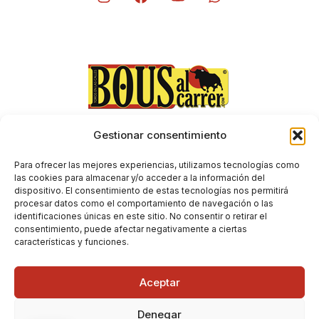
Gestionar consentimiento
Aviso Legal
Envíos y devoluciones
Para ofrecer las mejores experiencias, utilizamos tecnologías como
Condiciones generales de contratación
las cookies para almacenar y/o acceder a la información del
dispositivo. El consentimiento de estas tecnologías nos permitirá
Política de Privacidad
procesar datos como el comportamiento de navegación o las
Política de Cookies
identificaciones únicas en este sitio. No consentir o retirar el
consentimiento, puede afectar negativamente a ciertas
características y funciones.
Aceptar
Denegar