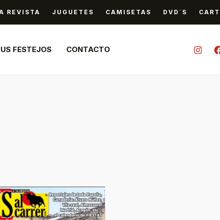
A REVISTA
JUGUETES
CAMISETAS
DVD´S
CART
TUS FESTEJOS
CONTACTO