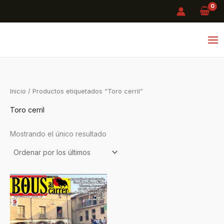
Ir
al
contenido
Inicio
/ Productos etiquetados “Toro cerril”
Toro cerril
Mostrando el único resultado