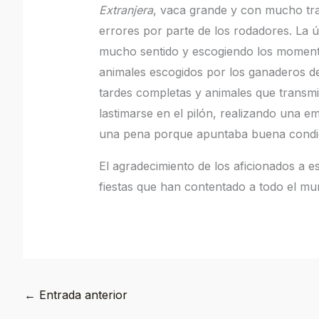
Extranjera
, vaca grande y con mucho trap
errores por parte de los rodadores. La ú
mucho sentido y escogiendo los momentos
animales escogidos por los ganaderos 
tardes completas y animales que transmit
lastimarse en el pilón, realizando una 
una pena porque apuntaba buena condic
El agradecimiento de los aficionados a 
fiestas que han contentado a todo el mu
←
Entrada anterior