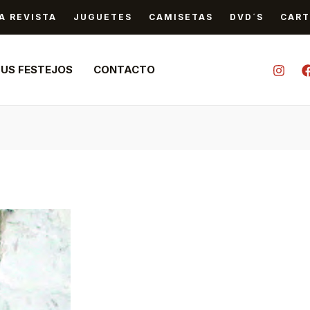
A REVISTA
JUGUETES
CAMISETAS
DVD´S
CART
TUS FESTEJOS
CONTACTO