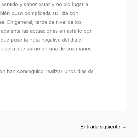
sentido y saber estar y no dio lugar a
ién puso complicada su lidia con
 En general, tarde de nivel de los
delante las actuaciones en asfalto con
 que puso la nota negativa del día al
 cojera que sufrió en una de sus manos,
ión han conseguido realizar unos días de
Entrada siguiente
→