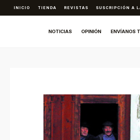
Ir
INICIO
TIENDA
REVISTAS
SUSCRIPCIÓN A L
al
contenido
NOTICIAS
OPINIÓN
ENVÍANOS 