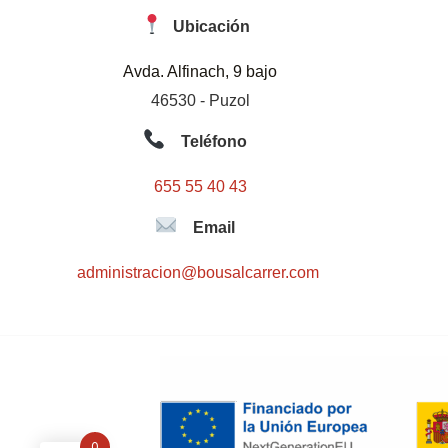
Ubicación
Avda. Alfinach, 9 bajo
46530 - Puzol
Teléfono
655 55 40 43
Email
administracion@bousalcarrer.com
0