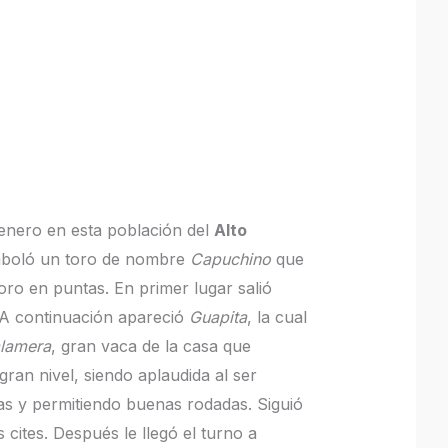
 enero en esta población del
Alto
emboló un toro de nombre
Capuchino
que
oro en puntas. En primer lugar salió
 A continuación apareció
Guapita
, la cual
lamera
, gran vaca de la casa que
ran nivel, siendo aplaudida al ser
s y permitiendo buenas rodadas. Siguió
cites. Después le llegó el turno a