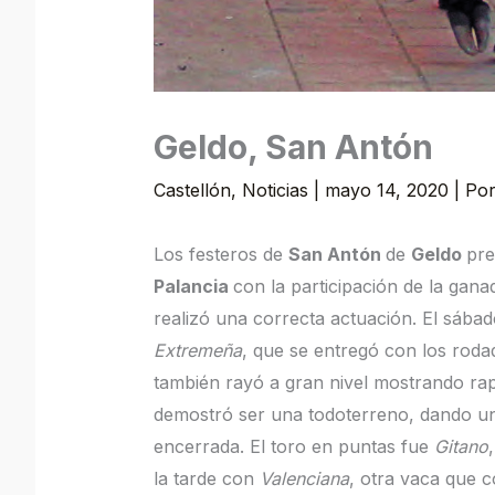
Geldo, San Antón
Castellón
,
Noticias
|
mayo 14, 2020
| Po
Los festeros de
San Antón
de
Geldo
pre
Palancia
con la participación de la gana
realizó una correcta actuación. El sábad
Extremeña
, que se entregó con los roda
también rayó a gran nivel mostrando rapi
demostró ser una todoterreno, dando una 
encerrada. El toro en puntas fue
Gitano
la tarde con
Valenciana
, otra vaca que c