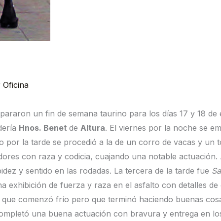
r
Oficina
pararon un fin de semana taurino para los días 17 y 18 de
dería
Hnos. Benet
de
Altura
. El viernes por la noche se 
o por la tarde se procedió a la de un corro de vacas y un t
dores con raza y codicia, cuajando una notable actuación.
dez y sentido en las rodadas. La tercera de la tarde fue
Sa
exhibición de fuerza y raza en el asfalto con detalles de g
, que comenzó frío pero que terminó haciendo buenas cosa
ompletó una buena actuación con bravura y entrega en los 