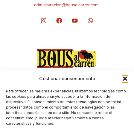
administracion@bousalcarrer.com
Gestionar consentimiento
Aviso Legal
Envíos y devoluciones
Para ofrecer las mejores experiencias, utilizamos tecnologías como
Condiciones generales de contratación
las cookies para almacenar y/o acceder a la información del
dispositivo. El consentimiento de estas tecnologías nos permitirá
Política de Privacidad
procesar datos como el comportamiento de navegación o las
Política de Cookies
identificaciones únicas en este sitio. No consentir o retirar el
consentimiento, puede afectar negativamente a ciertas
características y funciones.