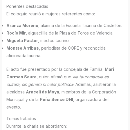
Ponentes destacadas
El coloquio reunió a mujeres referentes como:
Aranza Moreno
, alumna de la Escuela Taurina de Castellón.
Rocío Mir
, alguacililla de la Plaza de Toros de Valencia.
Miguela Pastor
, médico taurino.
Montse Arribas
, periodista de COPE y reconocida
aficionada taurina.
El acto fue presentado por la concejala de Familia,
Mari
Carmen Saura
, quien afirmó que
«la tauromaquia es
cultura, sin género ni color político»
. Además, asistieron la
alcaldesa
Araceli de Moya
, miembros de la Corporación
Municipal y de la
Peña Sense DNI
, organizadora del
evento.
Temas tratados
Durante la charla se abordaron: