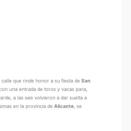
a calle que rinde honor a su fiesta de
San
con una entrada de toros y vacas para,
arde, a las seis volvieron a dar suelta a
ísimas en la provincia de
Alicante
, se