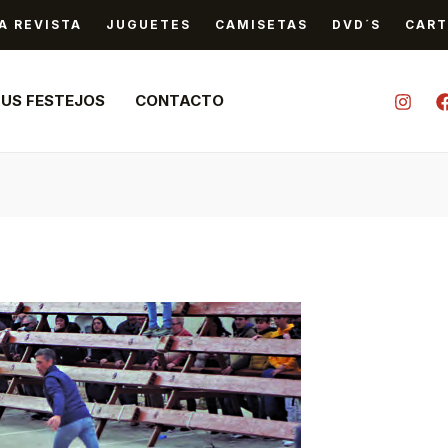
A REVISTA
JUGUETES
CAMISETAS
DVD´S
CART
TUS FESTEJOS
CONTACTO