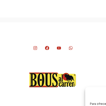
*
Para ofrece