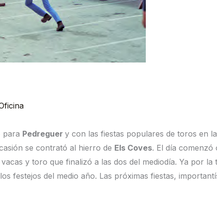
Oficina
o para
Pedreguer
y con las fiestas populares de toros en l
casión se contrató al hierro de
Els Coves
. El día comenzó 
vacas y toro que finalizó a las dos del mediodía. Ya por la t
los festejos del medio año. Las próximas fiestas, important