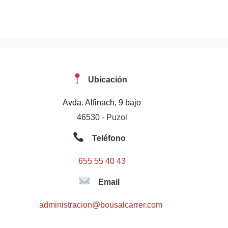
Ubicación
Avda. Alfinach, 9 bajo
46530 - Puzol
Teléfono
655 55 40 43
Email
administracion@bousalcarrer.com