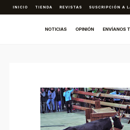
Ir
INICIO
TIENDA
REVISTAS
SUSCRIPCIÓN A L
al
contenido
NOTICIAS
OPINIÓN
ENVÍANOS 