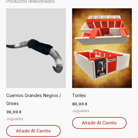
Productos relacionados
Cuernos Grandes Negros /
Toriles
Grises
80,00
€
Juguetes
30,00
€
Juguetes
Añadir Al Carrito
Añadir Al Carrito