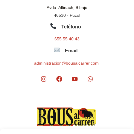
Avda. Alfinach, 9 bajo
46530 - Puzol
Teléfono
655 55 40 43
Email
administracion@bousalcarrer.com