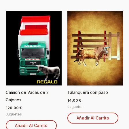
Camión de Vacas de 2
Talanquera con paso
Cajones
14,00
€
Juguetes
120,00
€
Juguetes
Añadir Al Carrito
Añadir Al Carrito