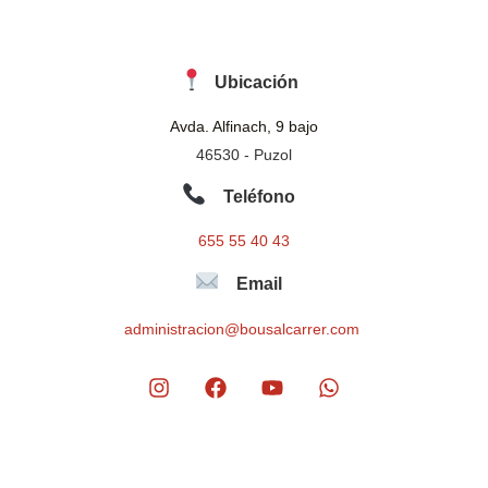
Ubicación
Avda. Alfinach, 9 bajo
46530 - Puzol
Teléfono
655 55 40 43
Email
administracion@bousalcarrer.com