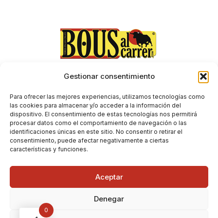
Gestionar consentimiento
Aviso Legal
Envíos y devoluciones
Para ofrecer las mejores experiencias, utilizamos tecnologías como
Condiciones generales de contratación
las cookies para almacenar y/o acceder a la información del
dispositivo. El consentimiento de estas tecnologías nos permitirá
Política de Privacidad
procesar datos como el comportamiento de navegación o las
Política de Cookies
identificaciones únicas en este sitio. No consentir o retirar el
consentimiento, puede afectar negativamente a ciertas
características y funciones.
Aceptar
Denegar
0