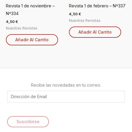
Revista 1 de noviembre –
Revista 1 de febrero – Nº337
Nº334
4,50
€
Nuestras Revistas
4,50
€
Nuestras Revistas
Añadir Al Carrito
Añadir Al Carrito
Recibe las novedades en tu correo.
E
m
a
i
Suscribirse
l