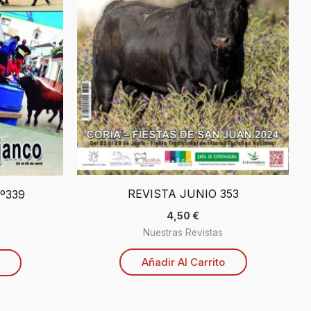
REVISTA JUNIO 353
Nº339
4,50
€
Nuestras Revistas
Añadir Al Carrito