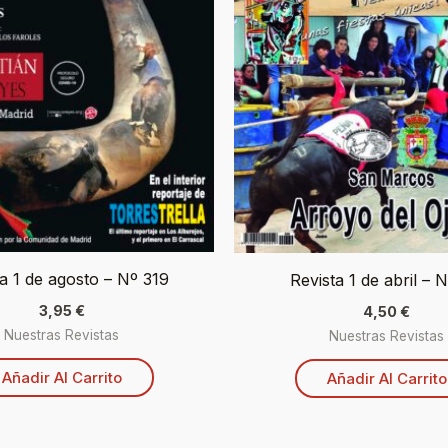
ta 1 de agosto – Nº 319
Revista 1 de abril – 
3,95
€
4,50
€
Nuestras Revistas
Nuestras Revistas
Añadir Al Carrito
Añadir Al Carrito