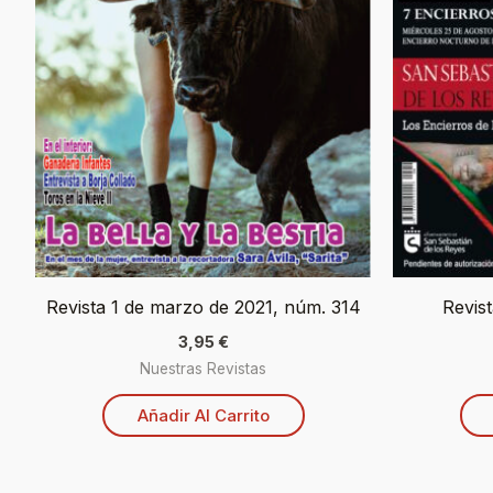
Revista 1 de marzo de 2021, núm. 314
Revis
3,95
€
Nuestras Revistas
Añadir Al Carrito