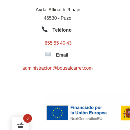
Avda. Alfinach, 9 bajo
46530 - Puzol
Teléfono
655 55 40 43
Email
administracion@bousalcarrer.com
0