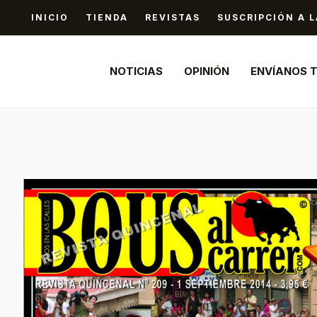
Ir
INICIO
TIENDA
REVISTAS
SUSCRIPCIÓN A L
al
contenido
NOTICIAS
OPINIÓN
ENVÍANOS 