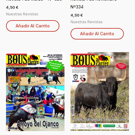
Nº334
4,50
€
Nuestras Revistas
4,50
€
Nuestras Revistas
Añadir Al Carrito
Añadir Al Carrito