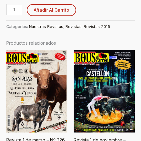
Añadir Al Carrito
Categorías:
Nuestras Revistas
,
Revistas
,
Revistas 2015
Productos relacionados
Revista 1 de marzo – Nº 326
Revista 1 de noviembre –