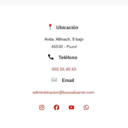
Ubicación
Avda. Alfinach, 9 bajo
46530 - Puzol
Teléfono
655 55 40 43
Email
administracion@bousalcarrer.com