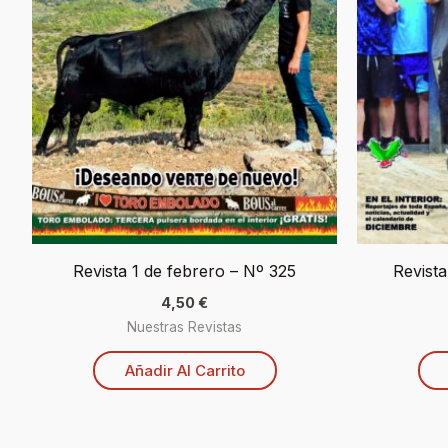
Revista 1 de febrero – Nº 325
Revista
4,50
€
Nuestras Revistas
Añadir Al Carrito