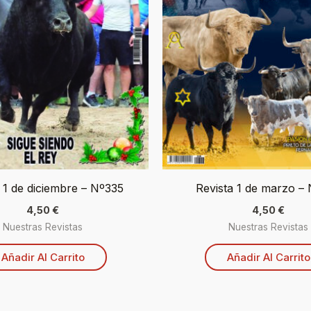
 1 de diciembre – Nº335
Revista 1 de marzo –
4,50
€
4,50
€
Nuestras Revistas
Nuestras Revistas
Añadir Al Carrito
Añadir Al Carrito