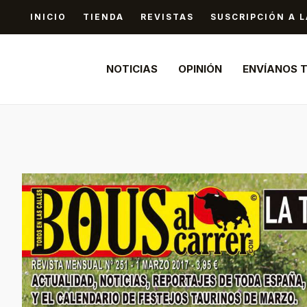
Ir
INICIO
TIENDA
REVISTAS
SUSCRIPCIÓN A L
al
contenido
NOTICIAS
OPINIÓN
ENVÍANOS 