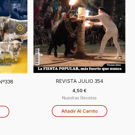
REVISTA JULIO 354
 Nº338
4,50
€
Nuestras Revistas
Añadir Al Carrito