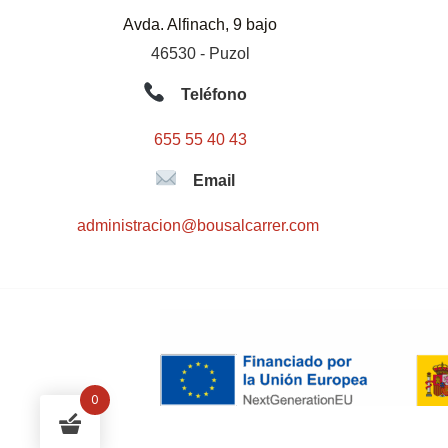
Avda. Alfinach, 9 bajo
46530 - Puzol
Teléfono
655 55 40 43
Email
administracion@bousalcarrer.com
0