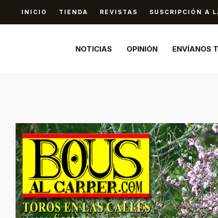
Ir
INICIO
TIENDA
REVISTAS
SUSCRIPCIÓN A L
al
contenido
NOTICIAS
OPINIÓN
ENVÍANOS 