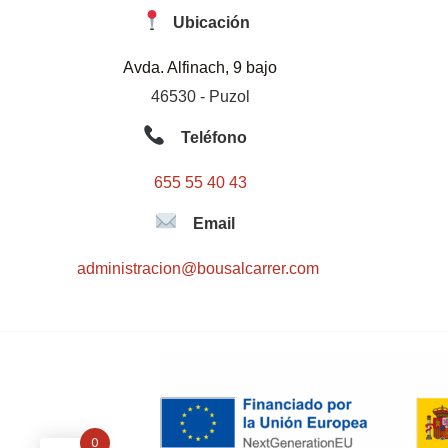
Ubicación
Avda. Alfinach, 9 bajo
46530 - Puzol
Teléfono
655 55 40 43
Email
administracion@bousalcarrer.com
0