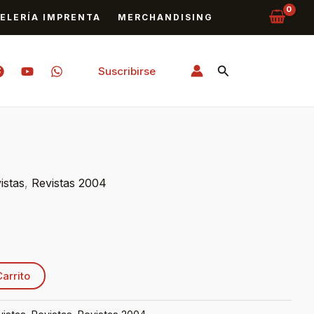
ELERÍA IMPRENTA
MERCHANDISING
Buscar
Suscribirse
istas
,
Revistas 2004
Carrito