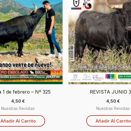
a 1 de febrero – Nº 325
REVISTA JUNIO 3
4,50
€
4,50
€
Nuestras Revistas
Nuestras Revistas
Añadir Al Carrito
Añadir Al Carrito