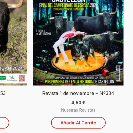
53
Revista 1 de noviembre – Nº334
4,50
€
Nuestras Revistas
Añadir Al Carrito