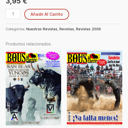
3,95
€
Añadir Al Carrito
Categorías:
Nuestras Revistas
,
Revistas
,
Revistas 2006
Productos relacionados