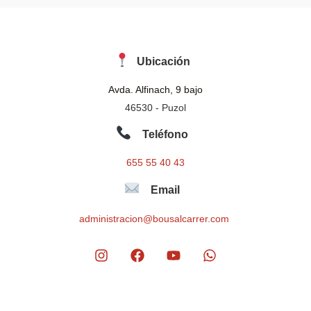
Ubicación
Avda. Alfinach, 9 bajo
46530 - Puzol
Teléfono
655 55 40 43
Email
administracion@bousalcarrer.com