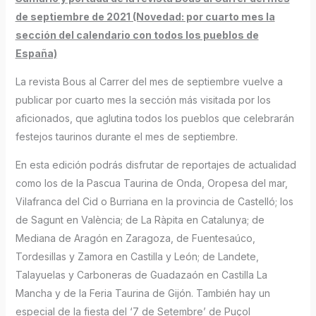
de septiembre de 2021 (Novedad: por cuarto mes la
sección del calendario con todos los pueblos de
España)
La revista Bous al Carrer del mes de septiembre vuelve a
publicar por cuarto mes la sección más visitada por los
aficionados, que aglutina todos los pueblos que celebrarán
festejos taurinos durante el mes de septiembre.
En esta edición podrás disfrutar de reportajes de actualidad
como los de la Pascua Taurina de Onda, Oropesa del mar,
Vilafranca del Cid o Burriana en la provincia de Castelló; los
de Sagunt en València; de La Ràpita en Catalunya; de
Mediana de Aragón en Zaragoza, de Fuentesaúco,
Tordesillas y Zamora en Castilla y León; de Landete,
Talayuelas y Carboneras de Guadazaón en Castilla La
Mancha y de la Feria Taurina de Gijón. También hay un
especial de la fiesta del ‘7 de Setembre’ de Puçol