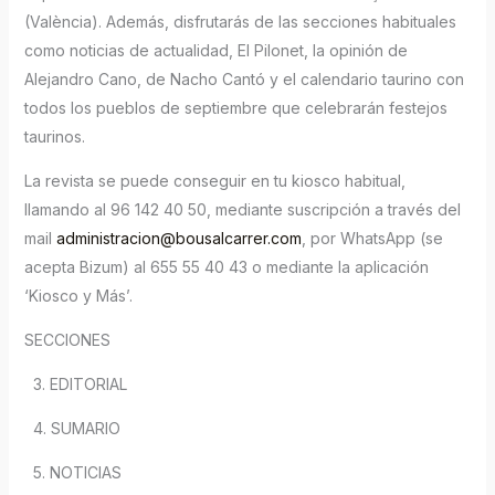
(València). Además, disfrutarás de las secciones habituales
como noticias de actualidad, El Pilonet, la opinión de
Alejandro Cano, de Nacho Cantó y el calendario taurino con
todos los pueblos de septiembre que celebrarán festejos
taurinos.
La revista se puede conseguir en tu kiosco habitual,
llamando al 96 142 40 50, mediante suscripción a través del
mail
administracion@bousalcarrer.com
, por WhatsApp (se
acepta Bizum) al 655 55 40 43 o mediante la aplicación
‘Kiosco y Más’.
SECCIONES
3. EDITORIAL
4. SUMARIO
5. NOTICIAS