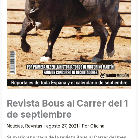
Revista Bous al Carrer del 1
de septiembre
Noticias
,
Revistas
|
agosto 27, 2021
| Por
Oficina
Sumario y portada de la revista Bous al Carrer del mes