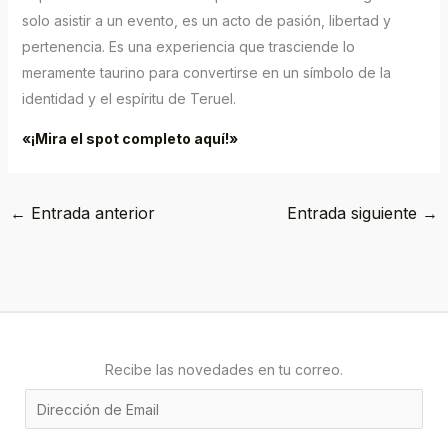
solo asistir a un evento, es un acto de pasión, libertad y
pertenencia. Es una experiencia que trasciende lo
meramente taurino para convertirse en un símbolo de la
identidad y el espíritu de Teruel.
«¡Mira el spot completo aquí!»
←
Entrada anterior
Entrada siguiente
→
Recibe las novedades en tu correo.
E
m