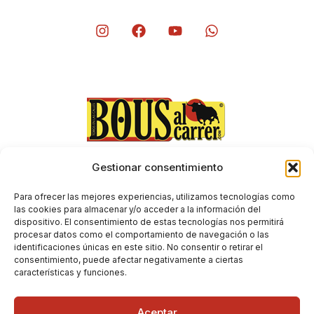
Gestionar consentimiento
Aviso Legal
Envíos y devoluciones
Para ofrecer las mejores experiencias, utilizamos tecnologías como
Condiciones generales de contratación
las cookies para almacenar y/o acceder a la información del
dispositivo. El consentimiento de estas tecnologías nos permitirá
Política de Privacidad
procesar datos como el comportamiento de navegación o las
Política de Cookies
identificaciones únicas en este sitio. No consentir o retirar el
consentimiento, puede afectar negativamente a ciertas
características y funciones.
Aceptar