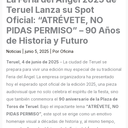
Teruel Lanza su Spot
Oficial: “ATRÉVETE, NO
PIDAS PERMISO” – 90 Años
de Historia y Futuro
Noticias
|
junio 5, 2025
| Por
Oficina
Teruel, 4 de junio de 2025
– La ciudad de Teruel se
prepara para vivir una edición muy especial de su tradicional
Feria del Ángel. La empresa organizadora ha presentado
hoy el esperado spot oficial de la edición 2025, una pieza
audiovisual que no solo celebra el espíritu de la fiesta, sino
que también conmemora el
90 aniversario de la Plaza de
Toros de Teruel
. Bajo el impactante lema
“ATRÉVETE, NO
PIDAS PERMISO”
, este spot se erige como un emotivo
homenaje visual a décadas de historia y, al mismo tiempo,