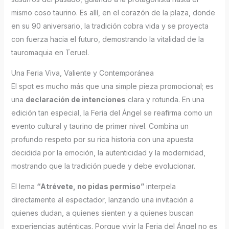
mismo coso taurino. Es allí, en el corazón de la plaza, donde
en su 90 aniversario, la tradición cobra vida y se proyecta
con fuerza hacia el futuro, demostrando la vitalidad de la
tauromaquia en Teruel.
Una Feria Viva, Valiente y Contemporánea
El spot es mucho más que una simple pieza promocional; es
una
declaración de intenciones
clara y rotunda. En una
edición tan especial, la Feria del Ángel se reafirma como un
evento cultural y taurino de primer nivel. Combina un
profundo respeto por su rica historia con una apuesta
decidida por la emoción, la autenticidad y la modernidad,
mostrando que la tradición puede y debe evolucionar.
El lema
“Atrévete, no pidas permiso”
interpela
directamente al espectador, lanzando una invitación a
quienes dudan, a quienes sienten y a quienes buscan
experiencias auténticas. Porque vivir la Feria del Ángel no es