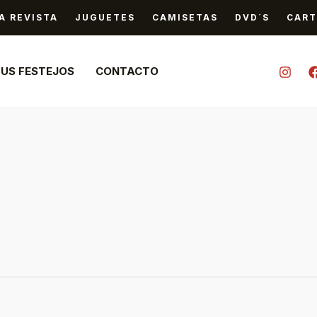
A REVISTA
JUGUETES
CAMISETAS
DVD´S
CART
TUS FESTEJOS
CONTACTO