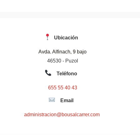
Ubicación
Avda. Alfinach, 9 bajo
46530 - Puzol
Teléfono
655 55 40 43
Email
administracion@bousalcarrer.com