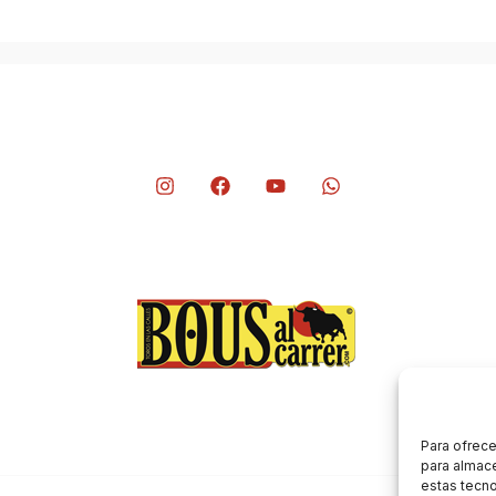
Para ofrece
para almace
estas tecn