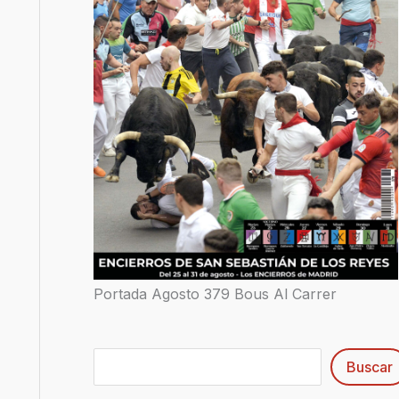
Portada Agosto 379 Bous Al Carrer
Buscar