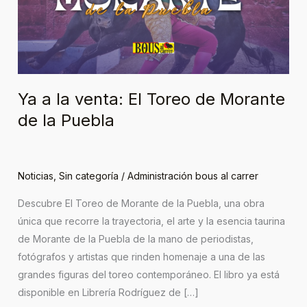
El
Toreo
de
Morante
de
la
Ya a la venta: El Toreo de Morante
Puebla
de la Puebla
Noticias
,
Sin categoría
/
Administración bous al carrer
Descubre El Toreo de Morante de la Puebla, una obra
única que recorre la trayectoria, el arte y la esencia taurina
de Morante de la Puebla de la mano de periodistas,
fotógrafos y artistas que rinden homenaje a una de las
grandes figuras del toreo contemporáneo. El libro ya está
disponible en Librería Rodríguez de […]