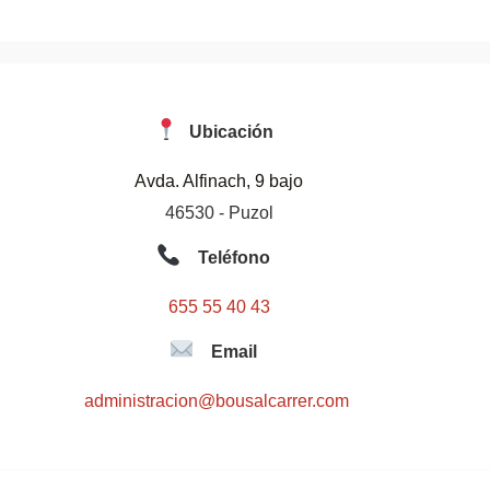
Ubicación
Avda. Alfinach, 9 bajo
46530 - Puzol
Teléfono
655 55 40 43
Email
administracion@bousalcarrer.com