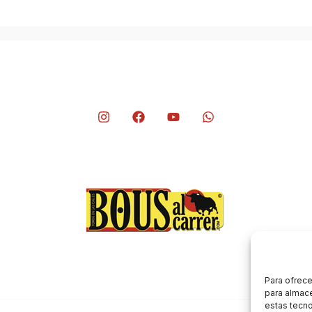
Para ofrece
para almace
estas tecn