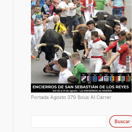
Portada Agosto 379 Bous Al Carrer
Buscar