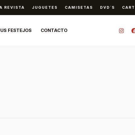
A REVISTA
JUGUETES
CAMISETAS
DVD´S
CART
TUS FESTEJOS
CONTACTO