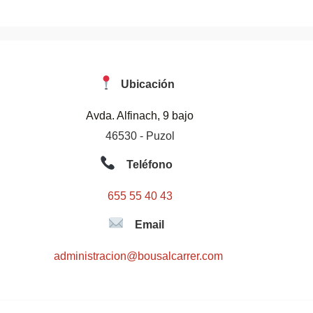
Ubicación
Avda. Alfinach, 9 bajo
46530 - Puzol
Teléfono
655 55 40 43
Email
administracion@bousalcarrer.com