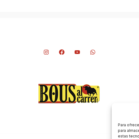
Para ofrece
para almace
estas tecn