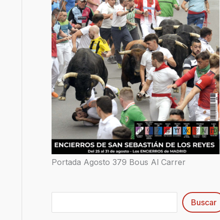
Portada Agosto 379 Bous Al Carrer
Buscar