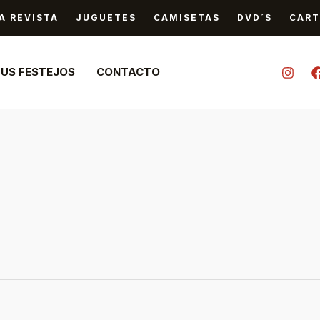
A REVISTA
JUGUETES
CAMISETAS
DVD´S
CART
TUS FESTEJOS
CONTACTO