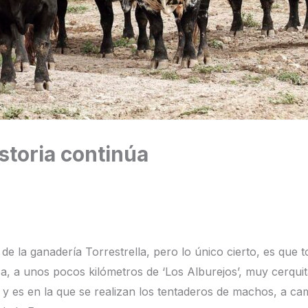
toria continúa
 la ganadería Torrestrella, pero lo único cierto, es que
casa, a unos pocos kilómetros de ‘Los Alburejos’, muy cerqui
s y es en la que se realizan los tentaderos de machos, a c