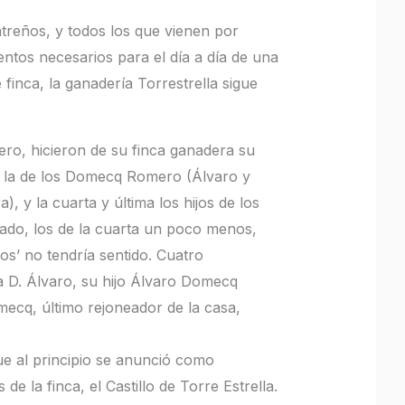
treños, y todos los que vienen por
entos necesarios para el día a día de una
finca, la ganadería Torrestrella sigue
ro, hicieron de su finca ganadera su
es la de los Domecq Romero (Álvaro y
 y la cuarta y última los hijos de los
rado, los de la cuarta un poco menos,
jos’ no tendría sentido. Cuatro
a D. Álvaro, su hijo Álvaro Domecq
ecq, último rejoneador de la casa,
ue al principio se anunció como
 la finca, el Castillo de Torre Estrella.