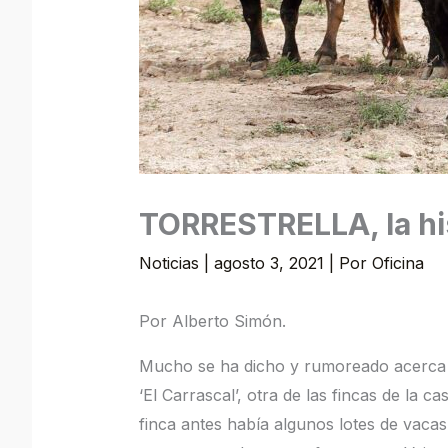
TORRESTRELLA, la his
Noticias
|
agosto 3, 2021
| Por
Oficina
Por Alberto Simón.
Mucho se ha dicho y rumoreado acerca de
‘El Carrascal’, otra de las fincas de la 
finca antes había algunos lotes de vaca