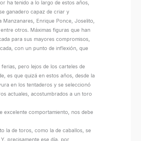
tor ha tenido a lo largo de estos años,
 ese ganadero capaz de criar y
ía Manzanares, Enrique Ponce, Joselito,
entre otros. Máximas figuras que han
 vacada para sus mayores compromisos,
acada, con un punto de inflexión, que
erias, pero lejos de los carteles de
de, es que quizá en estos años, desde la
ura en los tentaderos y se seleccionó
eros actuales, acostumbrados a un toro
 de excelente comportamiento, nos debe
to la de toros, como la de caballos, se
 Y, precisamente ese día, por