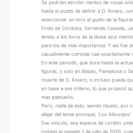
Se podrían escribir cientos de cosas sobr
hasta el punto de definir a D. Álvaro, co
seleccionar un toro al gusto de la figu
Finito de Córdoba, Fernando Cepeda, Je
tenido a los toros de la divisa azul ma
para los de más importancia. Y así fue d
casualmente coincide casi exactamente c
En este periodo, que dura hasta la actua
figuras, y solo en Bilbao, Pamplona o Se
muerte de D. Álvaro, o incluso puede qu
en base a ese criterio, lo que propició 
mas pastueño.
Pero, nada de esto, siendo injusto, por
alejar del tema principal, ‘Los Alburejos’ 
Ese vínculo, esa especie de cordón umbili
rompió el pasado 1 de julio de 2020, cua