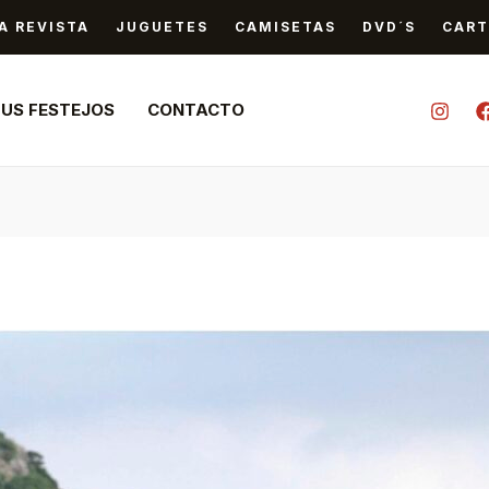
A REVISTA
JUGUETES
CAMISETAS
DVD´S
CART
TUS FESTEJOS
CONTACTO