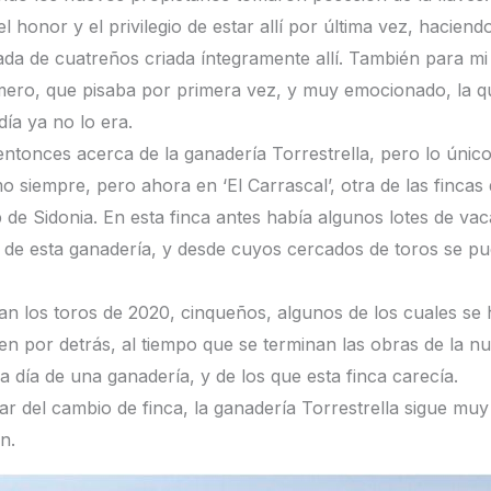
 el honor y el privilegio de estar allí por última vez, hacie
mada de cuatreños criada íntegramente allí. También para m
, que pisaba por primera vez, y muy emocionado, la que,
día ya no lo era.
tonces acerca de la ganadería Torrestrella, pero lo único
mo siempre, pero ahora en ‘El Carrascal’, otra de las fincas
 de Sidonia. En esta finca antes había algunos lotes de vaca
de esta ganadería, y desde cuyos cercados de toros se pu
 los toros de 2020, cinqueños, algunos de los cuales se h
en por detrás, al tiempo que se terminan las obras de la nue
 día de una ganadería, y de los que esta finca carecía.
ar del cambio de finca, la ganadería Torrestrella sigue muy 
n.