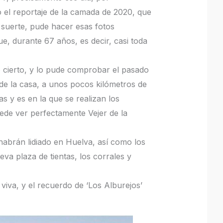
ndo el reportaje de la camada de 2020, que
i suerte, pude hacer esas fotos
 durante 67 años, es decir, casi toda
 cierto, y lo pude comprobar el pasado
 de la casa, a unos pocos kilómetros de
s y es en la que se realizan los
ede ver perfectamente Vejer de la
abrán lidiado en Huelva, así como los
va plaza de tientas, los corrales y
viva, y el recuerdo de ‘Los Alburejos’