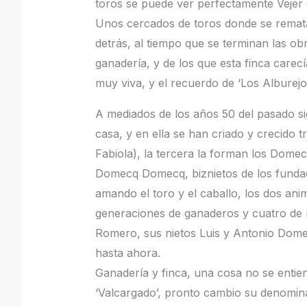
toros se puede ver perfectamente Vejer 
Unos cercados de toros donde se rematan
detrás, al tiempo que se terminan las ob
ganadería, y de los que esta finca carecí
muy viva, y el recuerdo de ‘Los Alburejo
A mediados de los años 50 del pasado si
casa, y en ella se han criado y crecido
Fabiola), la tercera la forman los Domec
Domecq Domecq, biznietos de los fundado
amando el toro y el caballo, los dos anim
generaciones de ganaderos y cuatro de r
Romero, sus nietos Luis y Antonio Domec
hasta ahora.
Ganadería y finca, una cosa no se entien
‘Valcargado’, pronto cambio su denominaci