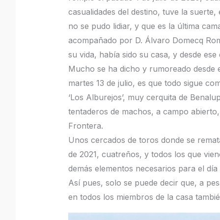
casualidades del destino, tuve la suerte,
no se pudo lidiar, y que es la última ca
acompañado por D. Álvaro Domecq Romero
su vida, había sido su casa, y desde ese 
Mucho se ha dicho y rumoreado desde en
martes 13 de julio, es que todo sigue co
‘Los Alburejos’, muy cerquita de Benalup
tentaderos de machos, a campo abierto, 
Frontera.
Unos cercados de toros donde se rematan
de 2021, cuatreños, y todos los que vien
demás elementos necesarios para el día a
Así pues, solo se puede decir que, a pes
en todos los miembros de la casa tambié