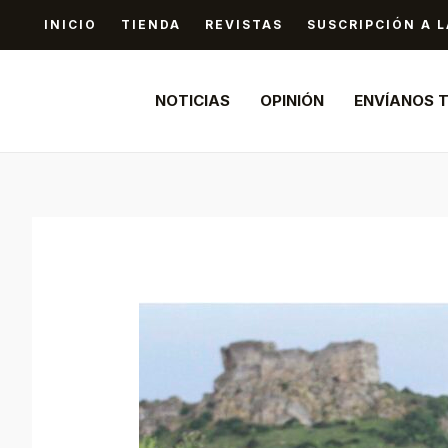
Ir
INICIO
TIENDA
REVISTAS
SUSCRIPCIÓN A L
al
contenido
NOTICIAS
OPINIÓN
ENVÍANOS 