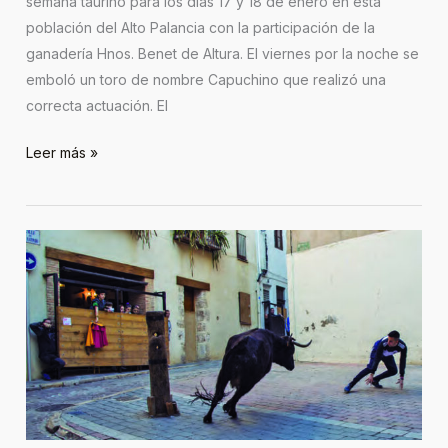
semana taurino para los días 17 y 18 de enero en esta
población del Alto Palancia con la participación de la
ganadería Hnos. Benet de Altura. El viernes por la noche se
emboló un toro de nombre Capuchino que realizó una
correcta actuación. El
Leer más »
Segorbe,
San
Antón