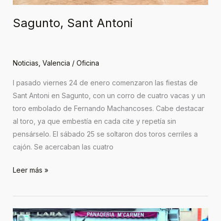
Sagunto, Sant Antoni
Noticias
,
Valencia
/
Oficina
l pasado viernes 24 de enero comenzaron las fiestas de
Sant Antoni en Sagunto, con un corro de cuatro vacas y un
toro embolado de Fernando Machancoses. Cabe destacar
al toro, ya que embestía en cada cite y repetía sin
pensárselo. El sábado 25 se soltaron dos toros cerriles a
cajón. Se acercaban las cuatro
Leer más »
Castellnovo,