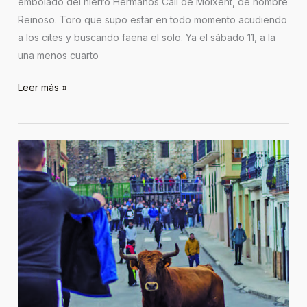
embolado del hierro Hermanos Cali de Moixent, de nombre
Reinoso. Toro que supo estar en todo momento acudiendo
a los cites y buscando faena el solo. Ya el sábado 11, a la
una menos cuarto
Leer más »
Jérica,
Santa
Águeda