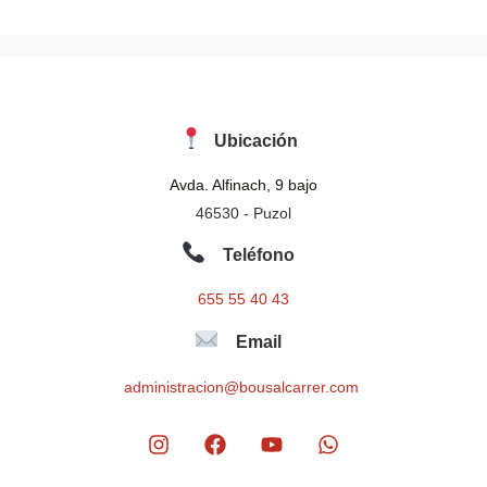
Ubicación
Avda. Alfinach, 9 bajo
46530 - Puzol
Teléfono
655 55 40 43
Email
administracion@bousalcarrer.com