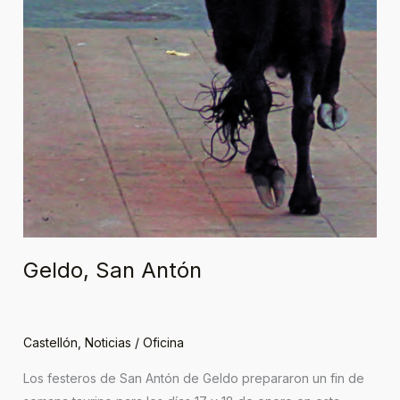
Geldo, San Antón
Castellón
,
Noticias
/
Oficina
Los festeros de San Antón de Geldo prepararon un fin de