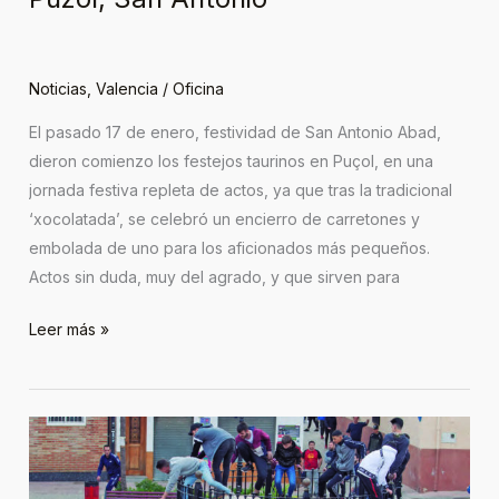
Noticias
,
Valencia
/
Oficina
El pasado 17 de enero, festividad de San Antonio Abad,
dieron comienzo los festejos taurinos en Puçol, en una
jornada festiva repleta de actos, ya que tras la tradicional
‘xocolatada’, se celebró un encierro de carretones y
embolada de uno para los aficionados más pequeños.
Actos sin duda, muy del agrado, y que sirven para
Leer más »
Canet
d
´En