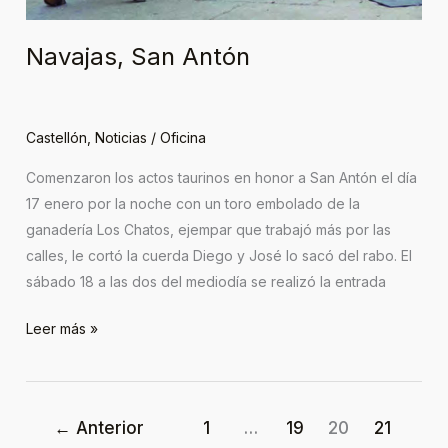
Navajas, San Antón
Castellón
,
Noticias
/
Oficina
Comenzaron los actos taurinos en honor a San Antón el día
17 enero por la noche con un toro embolado de la
ganadería Los Chatos, ejempar que trabajó más por las
calles, le cortó la cuerda Diego y José lo sacó del rabo. El
sábado 18 a las dos del mediodía se realizó la entrada
Leer más »
←
Anterior
1
…
19
20
21