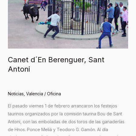
Berenguer,
Sant
Antoni
Canet d´En Berenguer, Sant
Antoni
Noticias
,
Valencia
/
Oficina
El pasado viernes 1 de febrero arrancaron los festejos
taurinos organizados por la comisión taurina Bou de Sant
Antoni, con las emboladas de dos toros de las ganaderías
de Hnos. Ponce Meliá y Teodoro G. Gamón. Al día