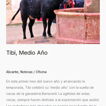
Tibi, Medio Año
Alicante
,
Noticias
/
Oficina
En este primer mes del nuevo año y arrancando la
temporada, Tibi celebró su ‘medio año’ con la suelta de
vacas de la ganadería Benavent. La agilidad de estas
vacas, siempre hacen disfrutar a la expectación que asistió.
Los rodadores más atrevidos se ponían en la fuente de la