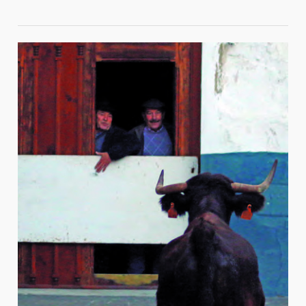
Geldo,
San
Antón