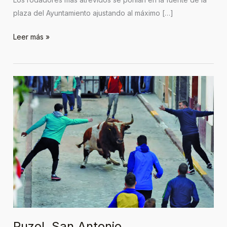
plaza del Ayuntamiento ajustando al máximo […]
Leer más »
Puzol,
San
Antonio
Puzol, San Antonio